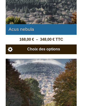
Acus nebula
168,00
€
–
348,00
€
TTC
Choix des options