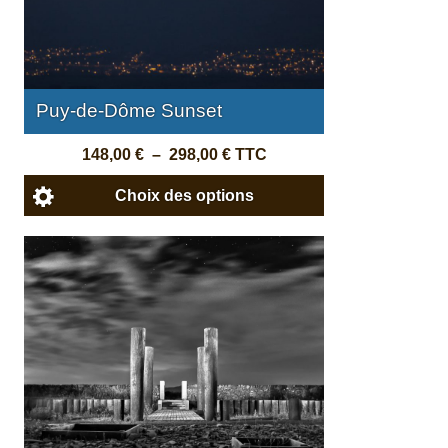
Puy-de-Dôme Sunset
148,00
€
–
298,00
€
TTC
Choix des options