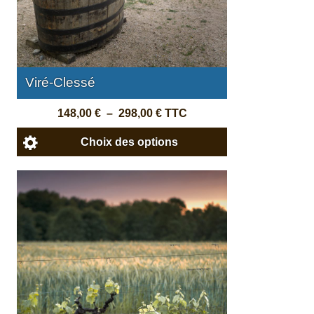
Viré-Clessé
148,00
€
–
298,00
€
TTC
Choix des options