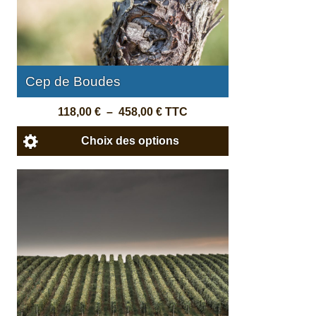
Cep de Boudes
118,00
€
–
458,00
€
TTC
Choix des options