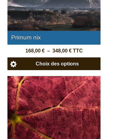
Primum nix
168,00
€
–
348,00
€
TTC
Choix des options