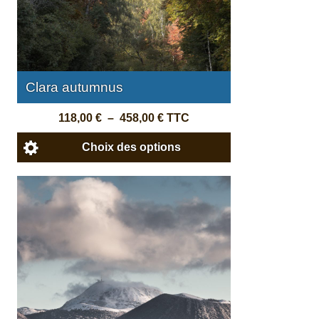
Clara autumnus
118,00
€
–
458,00
€
TTC
Choix des options