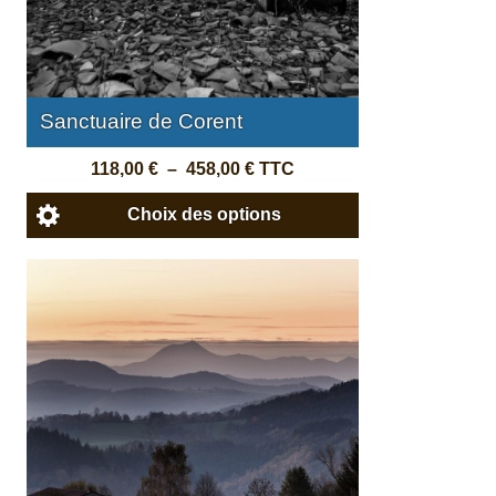
Sanctuaire de Corent
118,00
€
–
458,00
€
TTC
Choix des options