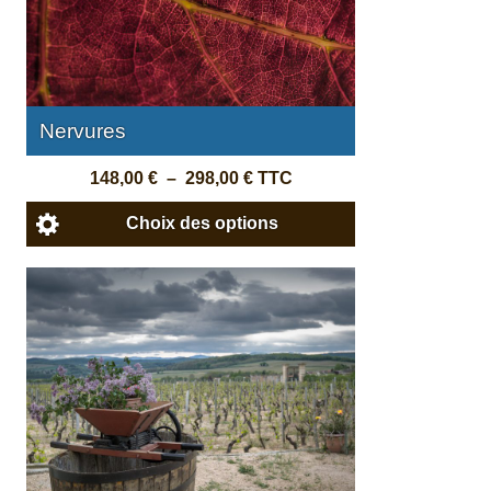
Nervures
148,00
€
–
298,00
€
TTC
Choix des options