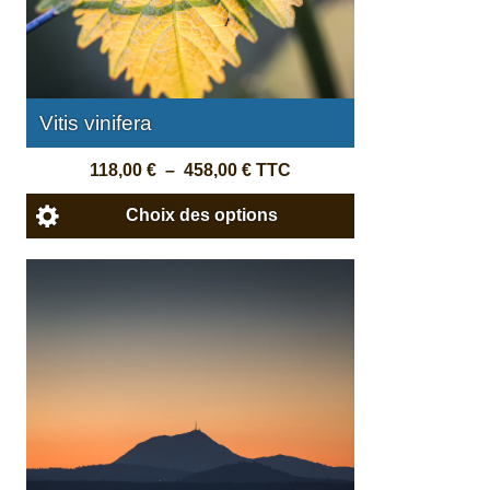
Vitis vinifera
118,00
€
–
458,00
€
TTC
Choix des options