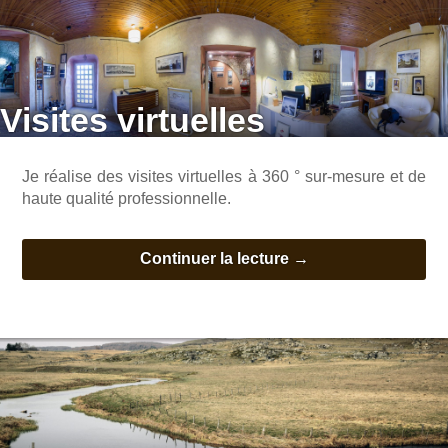
Visites virtuelles
Je réalise des visites virtuelles à 360 ° sur-mesure et de
haute qualité professionnelle.
Continuer la lecture
→