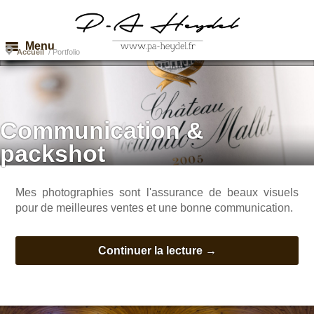
Portfolio
Menu
Accueil
/
Portfolio
Communication &
packshot
Mes photographies sont l'assurance de beaux visuels
pour de meilleures ventes et une bonne communication.
Continuer la lecture
→