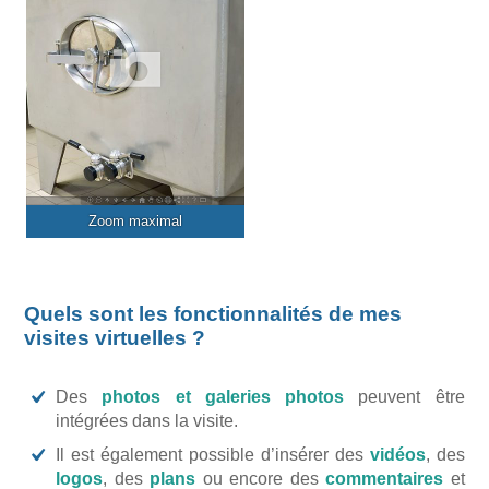
Zoom maximal
Quels sont les fonctionnalités de mes
visites virtuelles ?
Des
photos et galeries photos
peuvent être
intégrées dans la visite.
Il est également possible d’insérer des
vidéos
, des
logos
, des
plans
ou encore des
commentaires
et