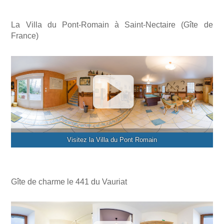
La Villa du Pont-Romain à Saint-Nectaire (Gîte de
France)
Visitez la Villa du Pont Romain
Gîte de charme le 441 du Vauriat