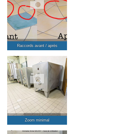
Raccords avant / après
Zoom minimal