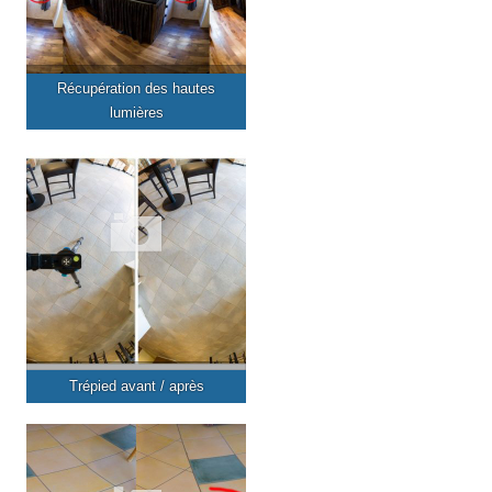
Récupération des hautes
lumières
Trépied avant / après