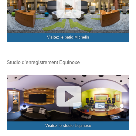
Visitez le patio Michelin
Studio d’enregistrement Equinoxe
Visitez le studio Equinoxe