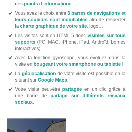
des
points d’informations
.
Vous avez le choix entre
6 barres de navigations et
leurs couleurs sont modifiables
afin de respecter
la
charte graphique de votre site
, logo…
Les visites sont en HTML 5 donc
visibles sur tous
supports
(PC, MAC, iPhone, iPad, Androïd, bornes
interactives).
Avec la fonction gyroscope, vous évoluez dans la
visite en
bougeant votre smartphone ou tablette !
La
géolocalisation
de votre visite est possible en la
situant sur
Google Maps
.
Votre visite peut-être
partagée
en un clic grâce à
une barre de
partage sur différents réseaux
sociaux
.