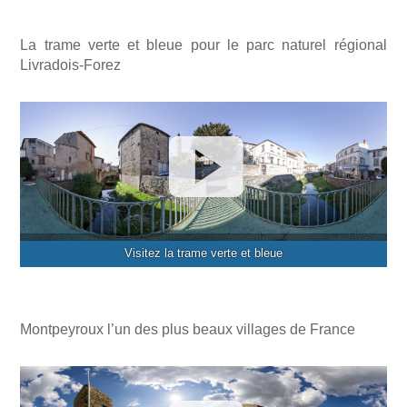
La trame verte et bleue pour le parc naturel régional
Livradois-Forez
Visitez la trame verte et bleue
Montpeyroux l’un des plus beaux villages de France