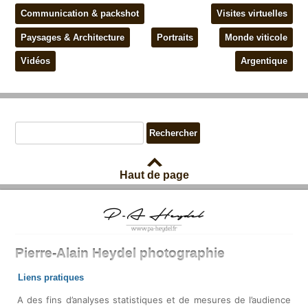
Communication & packshot
Visites virtuelles
Paysages & Architecture
Portraits
Monde viticole
Vidéos
Argentique
Haut de page
Pierre-Alain Heydel photographie
Liens pratiques
Mon Compte
A des fins d’analyses statistiques et de mesures de l’audience