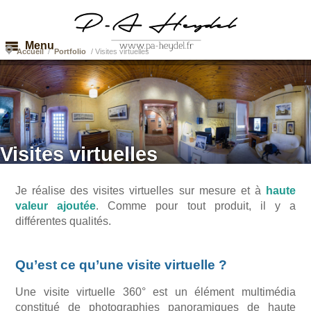
Menu
Accueil
/
Portfolio
/
Visites virtuelles
Visites virtuelles
Je réalise des visites virtuelles sur mesure et à
haute
valeur ajoutée
. Comme pour tout produit, il y a
différentes qualités.
Qu’est ce qu’une visite virtuelle ?
Une visite virtuelle 360° est un élément multimédia
constitué de photographies panoramiques de haute