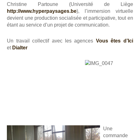
Christine Partoune (Université de Liège
http://www.hyperpaysages.be
), l’immersion virtuelle
devient une production socialisée et participative, tout en
étant au service d’un projet de communication.
Un travail collectif avec les agences
Vous êtes d’Ici
et
Dialter
Une
commande