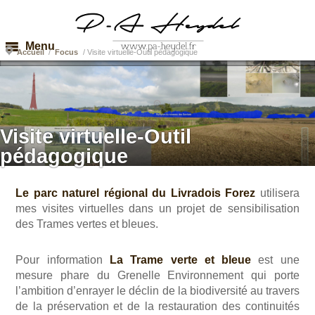
Menu
Accueil
/
Focus
/
Visite virtuelle-Outil pédagogique
Visite virtuelle-Outil
pédagogique
Le parc naturel régional du Livradois Forez
utilisera
mes visites virtuelles dans un projet de sensibilisation
des Trames vertes et bleues.
Pour information
La Trame verte et bleue
est une
mesure phare du Grenelle Environnement qui porte
l’ambition d’enrayer le déclin de la biodiversité au travers
de la préservation et de la restauration des continuités